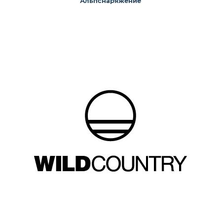
Альпснаряжение