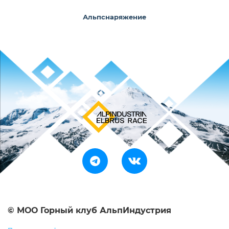
Альпснаряжение
© МОО Горный клуб АльпИндустрия