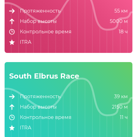
Протяженность
55 км
Набор высоты
5000 м
Контрольное время
18 ч
ITRA
South Elbrus Race
Подробнее
Протяженность
39 км
Набор высоты
2150 м
Контрольное время
11 ч
ITRA