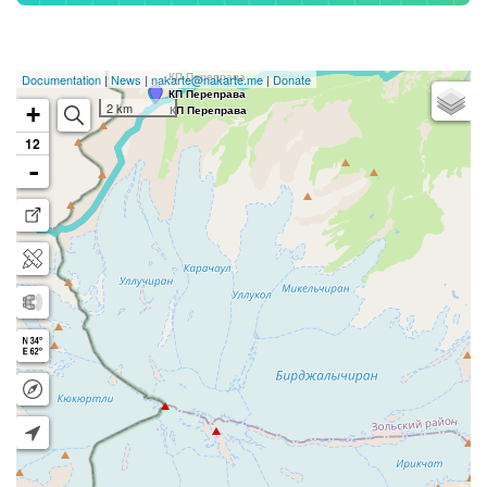
Подробнее